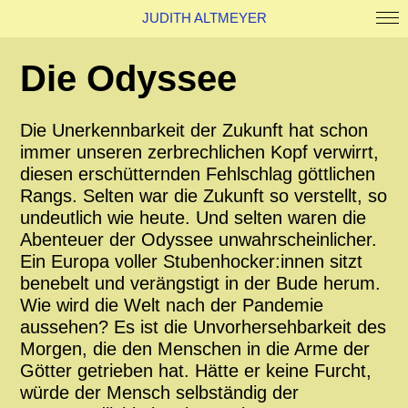
JUDITH ALTMEYER
Work
Die Odyssee
About
Kontakt
News
Die Unerkennbarkeit der Zukunft hat schon
immer unseren zerbrechlichen Kopf verwirrt,
diesen erschütternden Fehlschlag göttlichen
Rangs. Selten war die Zukunft so verstellt, so
undeutlich wie heute. Und selten waren die
Abenteuer der Odyssee unwahrscheinlicher.
Ein Europa voller Stubenhocker:innen sitzt
benebelt und verängstigt in der Bude herum.
Wie wird die Welt nach der Pandemie
aussehen? Es ist die Unvorhersehbarkeit des
Morgen, die den Menschen in die Arme der
Götter getrieben hat. Hätte er keine Furcht,
würde der Mensch selbständig der