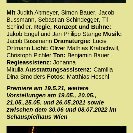
Mit
Judith Altmeyer, Simon Bauer, Jacob
Bussmann, Sebastian Schindegger, Til
Schindler.
Regie, Konzept und Bühne:
Jakob Engel und Jan Philipp Stange
Musik:
Jacob Bussmann
Dramaturgie:
Lucie
Ortmann
Licht:
Oliver Mathias Kratochwill,
Christoph Pichler
Ton:
Benjamin Bauer
Regieassistenz:
Johanna
Mitulla
Ausstattungsassistenz:
Camilla
Dina Smolders
Fotos:
Matthias Heschl
Premiere am 19.5.21, weitere
Vorstellungen am 19.05., 20.05.,
21.05.,25.05. und 26.05.2021 sowie
zwischen dem 30.06 und 08.07.2022 im
Schauspielhaus Wien