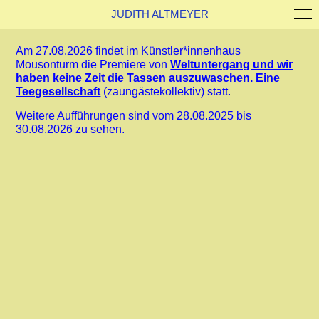
JUDITH ALTMEYER
Work
Am 27.08.2026 findet im Künstler*innenhaus
About
Mousonturm die Premiere von
Weltuntergang und wir
Kontakt
haben keine Zeit die Tassen auszuwaschen. Eine
News
Teegesellschaft
(zaungästekollektiv) statt.
Weitere Aufführungen sind vom 28.08.2025 bis
30.08.2026 zu sehen.