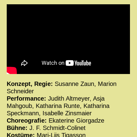
Konzept, Regie:
Susanne Zaun, Marion
Schneider
Performance:
Judith Altmeyer, Asja
Mahgoub, Katharina Runte, Katharina
Speckmann, Isabelle Zinsmaier
Choreografie:
Ekaterine Giorgadze
Bühne:
J. F. Schmidt-Colinet
Kostüme:
Mari-Liis Tigasson