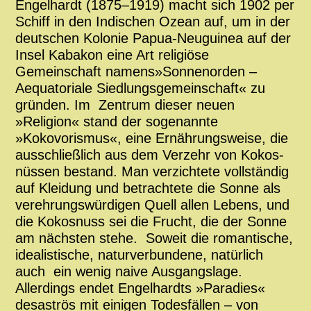
Engelhardt (1875–1919) macht sich 1902 per
Schiff in den Indischen Ozean auf, um in der
deutschen Kolonie Papua-Neuguinea auf der
Insel Kabakon eine Art religiöse
Gemeinschaft namens»Sonnenorden –
Aequatoriale Siedlungsgemeinschaft« zu
gründen. Im Zentrum dieser neuen
»Religion« stand der sogenannte
»Kokovorismus«, eine Ernährungsweise, die
ausschließlich aus dem Verzehr von Kokos-
nüssen bestand. Man verzichtete vollständig
auf Kleidung und betrachtete die Sonne als
verehrungswürdigen Quell allen Lebens, und
die Kokosnuss sei die Frucht, die der Sonne
am nächsten stehe. Soweit die romantische,
idealistische, naturverbundene, natürlich
auch ein wenig naive Ausgangslage.
Allerdings endet Engelhardts »Paradies«
desaströs mit einigen Todesfällen – von