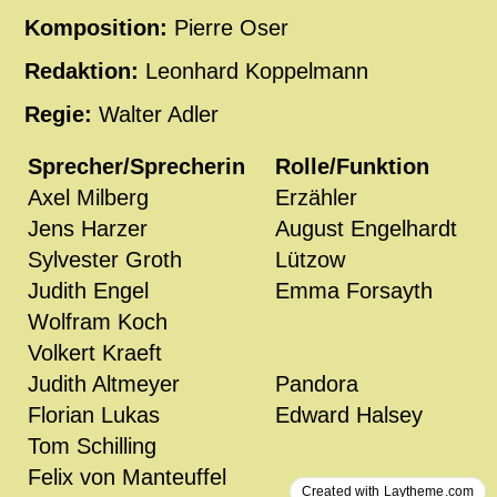
Komposition:
Pierre Oser
Redaktion:
Leonhard Koppelmann
Regie:
Walter Adler
Sprecher/Sprecherin
Rolle/Funktion
Axel Milberg
Erzähler
Jens Harzer
August Engelhardt
Sylvester Groth
Lützow
Judith Engel
Emma Forsayth
Wolfram Koch
Volkert Kraeft
Judith Altmeyer
Pandora
Florian Lukas
Edward Halsey
Tom Schilling
Felix von Manteuffel
Created with Laytheme.com