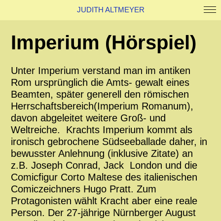
JUDITH ALTMEYER
Work
Imperium (Hörspiel)
About
Kontakt
News
Unter Imperium verstand man im antiken
Rom ursprünglich die Amts- gewalt eines
Beamten, später generell den römischen
Herrschaftsbereich(Imperium Romanum),
davon abgeleitet weitere Groß- und
Weltreiche. Krachts Imperium kommt als
ironisch gebrochene Südseeballade daher, in
bewusster Anlehnung (inklusive Zitate) an
z.B. Joseph Conrad, Jack London und die
Comicfigur Corto Maltese des italienischen
Comiczeichners Hugo Pratt. Zum
Protagonisten wählt Kracht aber eine reale
Person. Der 27-jährige Nürnberger August