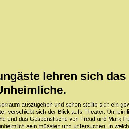
ungäste lehren sich das 
Unheimliche.
uerraum auszugehen und schon stellte sich ein gew
r verschiebt sich der Blick aufs Theater. Unheiml
he und das Gespenstische von Freud und Mark Fis
e unheimlich sein müssten und untersuchen, in wel