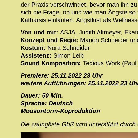
der Praxis verschwindet, bevor man ihn zu
sich die Frage, ob und wie man Ängste so t
Katharsis einläuten. Angstlust als Wellnes
Von und mit:
ASJA, Judith Altmeyer, Ekat
Konzept und Regie:
Marion Schneider u
Kostüm:
Nora Schneider
Assistenz:
Simon Leib
Sound Komposition:
Tedious Work (Paul
Premiere: 25.11.2022 23 Uhr
weitere Aufführungen: 25.11.2022 23 Uhr
Dauer: 50 Min.
Sprache: Deutsch
Mousonturm-Koproduktion
Die zaungäste GbR wird unterstützt durch 