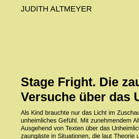
JUDITH ALTMEYER
Stage Fright. Die za
Versuche über das 
Als Kind brauchte nur das Licht im Zuscha
unheimliches Gefühl. Mit zunehmendem Alte
Ausgehend von Texten über das Unheimlic
zaungäste in Situationen, die laut Theori