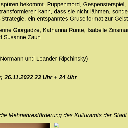
 spüren bekommt. Puppenmord, Gespensterspiel, Bl
ransformieren kann, dass sie nicht lähmen, sondern
s-Strategie, ein entspanntes Gruselformat zur Geis
erine Giorgadze, Katharina Runte, Isabelle Zinsma
nd Susanne Zaun
 Normann und Leander Ripchinsky)
, 26.11.2022 23 Uhr + 24 Uhr
die Mehrjahresförderung des Kulturamts der Stadt