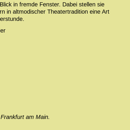
ick in fremde Fenster. Dabei stellen sie
 in altmodischer Theatertradition eine Art
terstunde.
ier
 Frankfurt am Main.